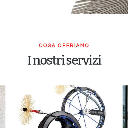
COSA OFFRIAMO
I nostri servizi