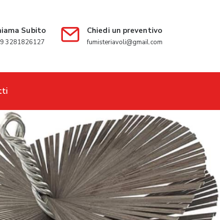
hiama Subito
Chiedi un preventivo
9 3281826127
fumisteriavoli@gmail.com
ti